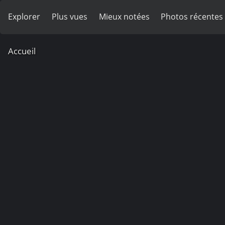
Explorer
Plus vues
Mieux notées
Photos récentes
Accueil